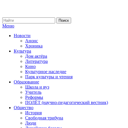
Меню
Новости
Анонс
Хроника
Культура
Дом актёра
Литература
Кино
Культурное наследие
Парк культуры и чтения
Образование
Школа и вуз
Учитель
Реформы
ПОЛЁТ (научно-педагогический вестник)
Общество
История
Свободная трибуна
Люди