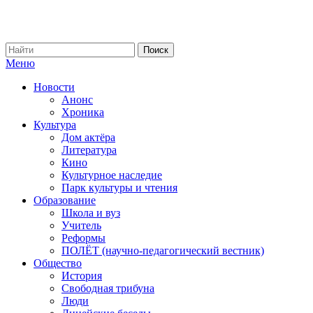
Меню
Новости
Анонс
Хроника
Культура
Дом актёра
Литература
Кино
Культурное наследие
Парк культуры и чтения
Образование
Школа и вуз
Учитель
Реформы
ПОЛЁТ (научно-педагогический вестник)
Общество
История
Свободная трибуна
Люди