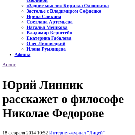
Озолиной
«Задние мысли» Кирилла Олюшкина
Застолье с Владимиром Софиенко
Ирина Савкина
Светлана Артемьева
Наталья Мешкова
Владимир Берштейн
Екатерина Габалова
Олег Липовецкий
Илона Румянцева
Афиша
Анонс
Юрий Линник
расскажет о философе
Николае Федорове
18 февраля 2014 10:52
Интернет-журнал "Лицей"