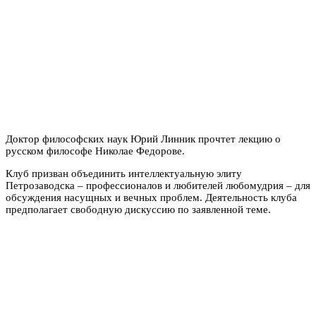
Доктор философских наук Юрий Линник прочтет лекцию о
русском философе Николае Федорове.
Клуб призван объединить интеллектуальную элиту
Петрозаводска – профессионалов и любителей любомудрия – для
обсуждения насущных и вечных проблем. Деятельность клуба
предполагает свободную дискуссию по заявленной теме.