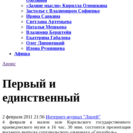
Озолиной
«Задние мысли» Кирилла Олюшкина
Застолье с Владимиром Софиенко
Ирина Савкина
Светлана Артемьева
Наталья Мешкова
Владимир Берштейн
Екатерина Габалова
Олег Липовецкий
Илона Румянцева
Афиша
Анонс
Первый и
единственный
2 февраля 2011 21:56
Интернет-журнал "Лицей"
4 февраля в малом зале Карельского государственного
краеведческого музея в 16 час. 30 мин. состоится презентация
восьмого выпуска сортавальского альманаха «Сердоболь».