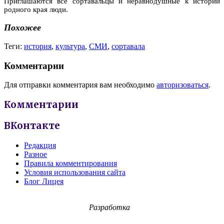
Приглашаются все сортавальцы и неравнодушные к истории
родного края люди.
Похожее
Теги:
история
,
культура
,
СМИ
,
сортавала
Комментарии
Для отправки комментария вам необходимо
авторизоваться
.
Комментарии
ВКонтакте
Редакция
Разное
Правила комментирования
Условия использования сайта
Блог Лицея
Разработка