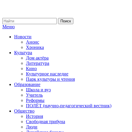
Меню
Новости
Анонс
Хроника
Культура
Дом актёра
Литература
Кино
Культурное наследие
Парк культуры и чтения
Образование
Школа и вуз
Учитель
Реформы
ПОЛЁТ (научно-педагогический вестник)
Общество
История
Свободная трибуна
Люди