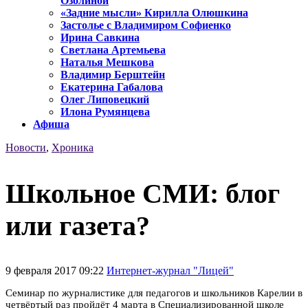
Озолиной
«Задние мысли» Кирилла Олюшкина
Застолье с Владимиром Софиенко
Ирина Савкина
Светлана Артемьева
Наталья Мешкова
Владимир Берштейн
Екатерина Габалова
Олег Липовецкий
Илона Румянцева
Афиша
Новости
,
Хроника
Школьное СМИ: блог
или газета?
9 февраля 2017 09:22
Интернет-журнал "Лицей"
Семинар по журналистике для педагогов и школьников Карелии в
четвёртый раз пройдёт 4 марта в Специализированной школе