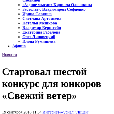
Озолиной
«Задние мысли» Кирилла Олюшкина
Застолье с Владимиром Софиенко
Ирина Савкина
Светлана Артемьева
Наталья Мешкова
Владимир Берштейн
Екатерина Габалова
Олег Липовецкий
Илона Румянцева
Афиша
Новости
Стартовал шестой
конкурс для юнкоров
«Свежий ветер»
19 сентября 2018 11:34
Интернет-журнал "Лицей"