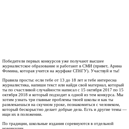
Победители первых конкурсов уже получают высшее
журналистское образование и работают в СМИ (привет, Арина
Фомина, которая учится на журфаке СПбГУ). Участвуй и ты!
Правила просты: если тебе от 13 до 18 лет и тебе интересна
журналистика, напиши текст или найди свой материал, который
ты по счастливой случайности написал с 15 октября 2017 по 15
октября 2018 и который подходит к одной из тем конкурса. Мы
хотим узнать три главные проблемы твоей школы и как ты
развлекаешься на скучном уроке, познакомиться с человеком,
который бескорыстно делает добрые дела. Есть и другие темы —
ищи их в положении.
По традиции, школьные издания соревнуются в отдельной
номинации.