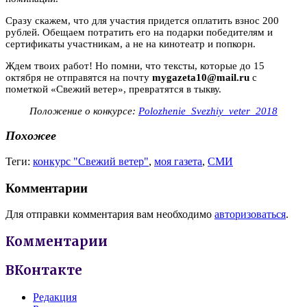
Сразу скажем, что для участия придется оплатить взнос 200
рублей. Обещаем потратить его на подарки победителям и
сертификаты участникам, а не на кинотеатр и попкорн.
Ждем твоих работ! Но помни, что тексты, которые до 15
октября не отправятся на почту
mygazeta10@mail.ru
с
пометкой «Свежий ветер», превратятся в тыкву.
Положение о конкурсе:
Polozhenie_Svezhiy_veter_2018
Похожее
Теги:
конкурс "Свежий ветер"
,
моя газета
,
СМИ
Комментарии
Для отправки комментария вам необходимо
авторизоваться
.
Комментарии
ВКонтакте
Редакция