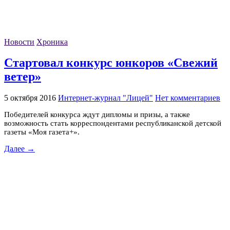
Новости
Хроника
Стартовал конкурс юнкоров «Свежий
ветер»
5 октября 2016
Интернет-журнал "Лицей"
Нет комментариев
Победителей конкурса ждут дипломы и призы, а также
возможность стать корреспондентами республиканской детской
газеты «Моя газета+».
Далее →