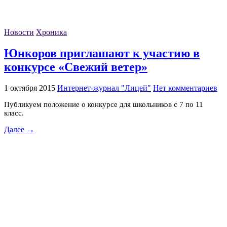
Новости
Хроника
Юнкоров приглашают к участию в
конкурсе «Свежий ветер»
1 октября 2015
Интернет-журнал "Лицей"
Нет комментариев
Публикуем положение о конкурсе для школьников с 7 по 11
класс.
Далее →