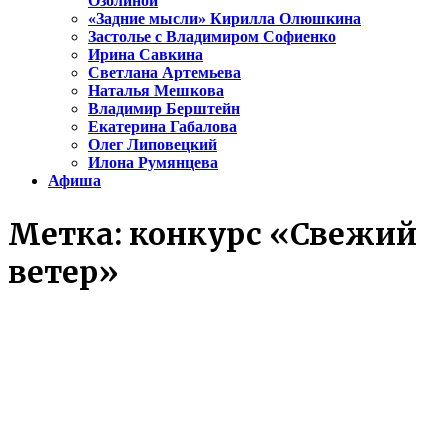
Озолиной
«Задние мысли» Кирилла Олюшкина
Застолье с Владимиром Софиенко
Ирина Савкина
Светлана Артемьева
Наталья Мешкова
Владимир Берштейн
Екатерина Габалова
Олег Липовецкий
Илона Румянцева
Афиша
Метка:
конкурс «Свежий
ветер»