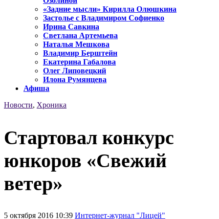
Озолиной
«Задние мысли» Кирилла Олюшкина
Застолье с Владимиром Софиенко
Ирина Савкина
Светлана Артемьева
Наталья Мешкова
Владимир Берштейн
Екатерина Габалова
Олег Липовецкий
Илона Румянцева
Афиша
Новости
,
Хроника
Стартовал конкурс
юнкоров «Свежий
ветер»
5 октября 2016 10:39
Интернет-журнал "Лицей"