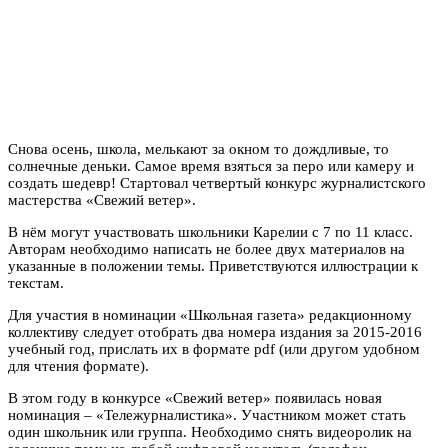
Снова осень, школа, мелькают за окном то дождливые, то
солнечные деньки. Самое время взяться за перо или камеру и
создать шедевр! Стартовал четвертый конкурс журналистского
мастерства «Свежий ветер».
В нём могут участвовать школьники Карелии с 7 по 11 класс.
Авторам необходимо написать не более двух материалов на
указанные в положении темы. Приветствуются иллюстрации к
текстам.
Для участия в номинации «Школьная газета» редакционному
коллективу следует отобрать два номера издания за 2015-2016
учебный год, прислать их в формате pdf (или другом удобном
для чтения формате).
В этом году в конкурсе «Свежий ветер» появилась новая
номинация – «Тележурналистика». Участником может стать
один школьник или группа. Необходимо снять видеоролик на