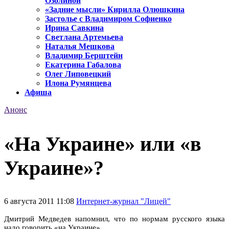
Озолиной
«Задние мысли» Кирилла Олюшкина
Застолье с Владимиром Софиенко
Ирина Савкина
Светлана Артемьева
Наталья Мешкова
Владимир Берштейн
Екатерина Габалова
Олег Липовецкий
Илона Румянцева
Афиша
Анонс
«На Украине» или «в
Украине»?
6 августа 2011 11:08
Интернет-журнал "Лицей"
Дмитрий Медведев напомнил, что по нормам русского языка
надо говорить «на Украине».