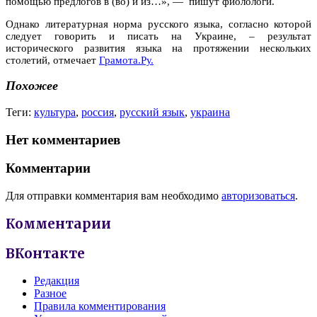
помощью предлогов в (во) и из…», — пишут фиолологи.
Однако литературная норма русского языка, согласно которой
следует говорить и писать на Украине, – результат
исторического развития языка на протяжении нескольких
столетий, отмечает
Грамота.Ру.
Похожее
Теги:
культура
,
россия
,
русский язык
,
украина
Нет комментариев
Комментарии
Для отправки комментария вам необходимо
авторизоваться
.
Комментарии
ВКонтакте
Редакция
Разное
Правила комментирования