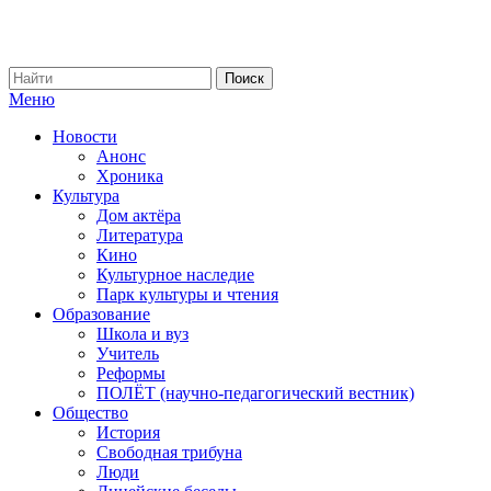
Меню
Новости
Анонс
Хроника
Культура
Дом актёра
Литература
Кино
Культурное наследие
Парк культуры и чтения
Образование
Школа и вуз
Учитель
Реформы
ПОЛЁТ (научно-педагогический вестник)
Общество
История
Свободная трибуна
Люди