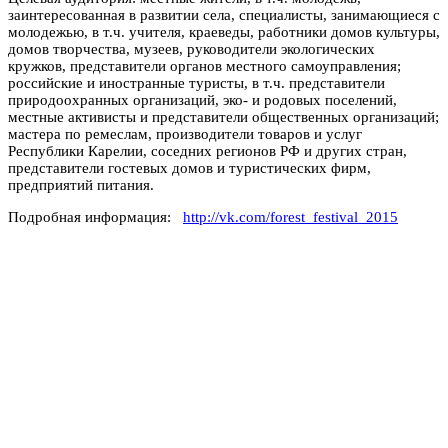
заинтересованная в развитии села, специалисты, занимающиеся с
молодежью, в т.ч. учителя, краеведы, работники домов культуры,
домов творчества, музеев, руководители экологических
кружков, представители органов местного самоуправления;
российские и иностранные туристы, в т.ч. представители
природоохранных организаций, эко- и родовых поселений,
местные активисты и представители общественных организаций;
мастера по ремеслам, производители товаров и услуг
Республики Карелии, соседних регионов РФ и других стран,
представители гостевых домов и туристических фирм,
предприятий питания.
Подробная информация:
http://vk.com/forest_festival_2015