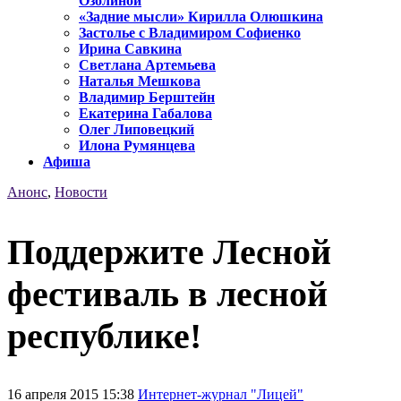
Озолиной
«Задние мысли» Кирилла Олюшкина
Застолье с Владимиром Софиенко
Ирина Савкина
Светлана Артемьева
Наталья Мешкова
Владимир Берштейн
Екатерина Габалова
Олег Липовецкий
Илона Румянцева
Афиша
Анонс
,
Новости
Поддержите Лесной
фестиваль в лесной
республике!
16 апреля 2015 15:38
Интернет-журнал "Лицей"