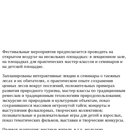
Фестивальные мероприятия предполагается проводить на
открытом воздухе на нескольких площадках: в лекционном зале,
на площадках для практических мастер-классов и семинаров и
на детской площадке.
Запланированы интерактивные лекции и семинары о таежных
лесах и их обитателях, о практическом опыте сохранения
ценных лесов вокруг поселений, положительных примерах
развития природного туризма, мастер-классы по традиционным
ремеслам и традиционным технологиям природопользования;
экскурсии по природным и культурным объектам, показ
сохранившихся массивов нетронутой тайги; концерты и
выступления фольклорных, творческих коллективов;
познавательные и развлекательные игры для детей и взрослых,
показ тематических фильмов, выставки и творческие конкурсы.
Целевая аудитория: местные жители, в т.ч. молодежь,