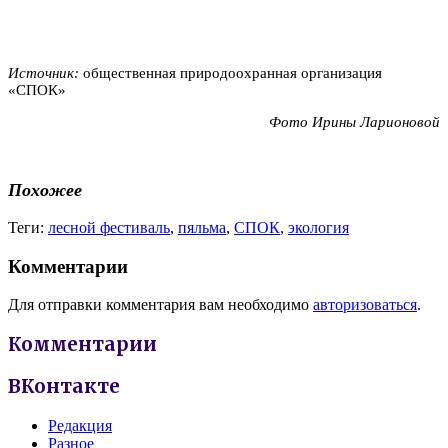
Источник:
общественная природоохранная организация
«СПОК»
Фото Ирины Ларионовой
Похожее
Теги:
лесной фестиваль
,
пяльма
,
СПОК
,
экология
Комментарии
Для отправки комментария вам необходимо
авторизоваться
.
Комментарии
ВКонтакте
Редакция
Разное