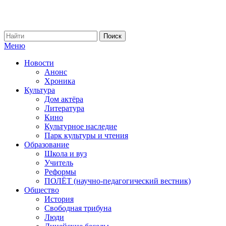
Меню
Новости
Анонс
Хроника
Культура
Дом актёра
Литература
Кино
Культурное наследие
Парк культуры и чтения
Образование
Школа и вуз
Учитель
Реформы
ПОЛЁТ (научно-педагогический вестник)
Общество
История
Свободная трибуна
Люди