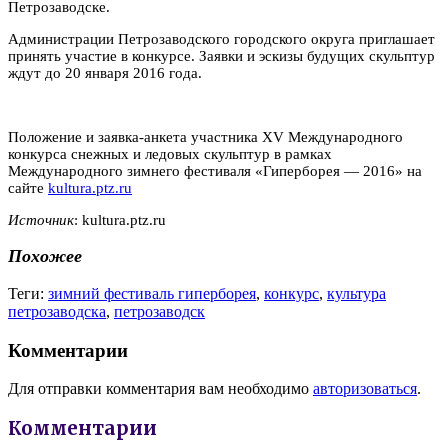
Петрозаводске.
Администрации Петрозаводского городского округа приглашает
принять участие в конкурсе. Заявки и эскизы будущих скульптур
ждут до 20 января 2016 года.
Положение и заявка-анкета участника XV Международного
конкурса снежных и ледовых скульптур в рамках
Международного зимнего фестиваля «Гиперборея — 2016» на
сайте
kultura.ptz.ru
Источник
: kultura.ptz.ru
Похожее
Теги:
зимний фестиваль гиперборея
,
конкурс
,
культура
петрозаводска
,
петрозаводск
Комментарии
Для отправки комментария вам необходимо
авторизоваться
.
Комментарии