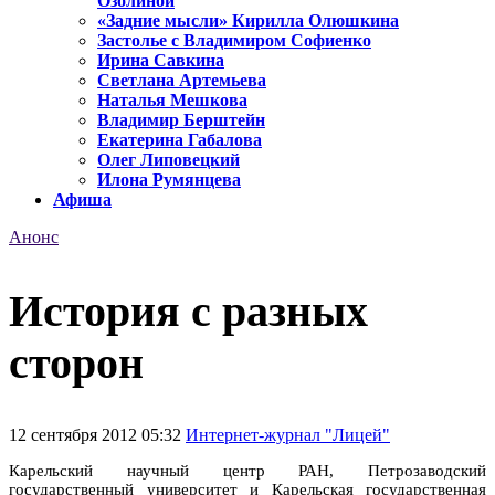
Озолиной
«Задние мысли» Кирилла Олюшкина
Застолье с Владимиром Софиенко
Ирина Савкина
Светлана Артемьева
Наталья Мешкова
Владимир Берштейн
Екатерина Габалова
Олег Липовецкий
Илона Румянцева
Афиша
Анонс
История с разных
сторон
12 сентября 2012 05:32
Интернет-журнал "Лицей"
Карельский научный центр РАН, Петрозаводский
государственный университет и Карельская государственная