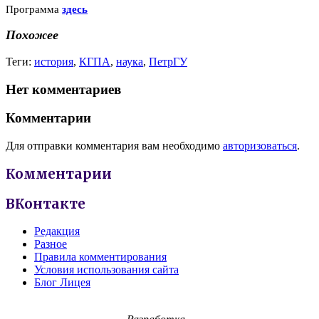
Программа
здесь
Похожее
Теги:
история
,
КГПА
,
наука
,
ПетрГУ
Нет комментариев
Комментарии
Для отправки комментария вам необходимо
авторизоваться
.
Комментарии
ВКонтакте
Редакция
Разное
Правила комментирования
Условия использования сайта
Блог Лицея