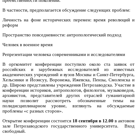
преемственности поколений.
В частности, предполагается обсуждение следующих проблем:
Личность на фоне исторических перемен: время революций и
реформ
Пространство повседневности: антропологический подход
Человек в военное время
Репрезентации человека современниками и исследователями
В оргкомитет конференции поступило около ста заявок от
российских и зарубежных исследователей из известных
академических учреждений и вузов Москвы и Санкт-Петербурга,
Хельсинки и Йоэнсуу, Воронежа, Ижевска, Пензы, Смоленска и
др. Широко представлены учреждения Петрозаводска. Участие в
конференции историков, антропологов, филологов, музыковедов,
архивистов, представителей других отраслей гуманитарной
науки позволит рассмотреть обозначенные темы на
полидисциплинарном уровне, взглянуть на обсуждаемые
проблемы «с разных сторон».
Открытие конференции состоится
18 сентября в 12.00
в актовом
зале Петрозаводского государственного университета. Вход
свободный.