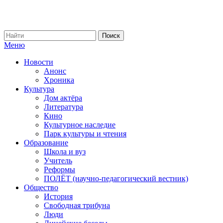
Меню
Новости
Анонс
Хроника
Культура
Дом актёра
Литература
Кино
Культурное наследие
Парк культуры и чтения
Образование
Школа и вуз
Учитель
Реформы
ПОЛЁТ (научно-педагогический вестник)
Общество
История
Свободная трибуна
Люди