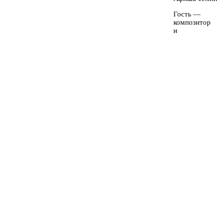
Гость —
композитор
и