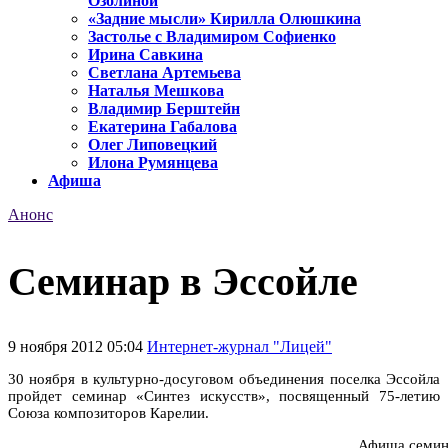
Озолиной
«Задние мысли» Кирилла Олюшкина
Застолье с Владимиром Софиенко
Ирина Савкина
Светлана Артемьева
Наталья Мешкова
Владимир Берштейн
Екатерина Габалова
Олег Липовецкий
Илона Румянцева
Афиша
Анонс
Семинар в Эссойле
9 ноября 2012 05:04
Интернет-журнал "Лицей"
30 ноября в культурно-досуговом объединения поселка Эссойла
пройдет семинар «Синтез искусств», посвященный 75-летию
Союза композиторов Карелии.
Афиша семин