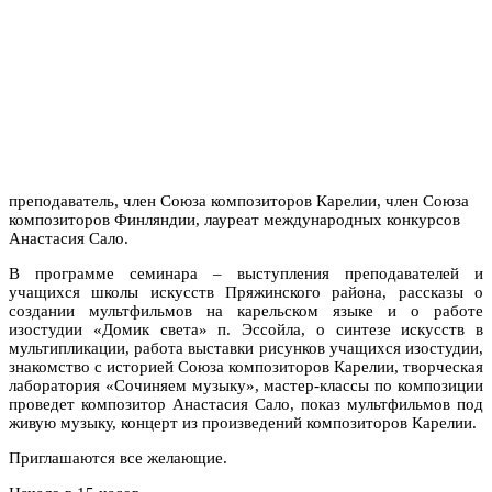
преподаватель, член Союза композиторов Карелии, член Союза
композиторов Финляндии, лауреат международных конкурсов
Анастасия Сало.
В программе семинара – выступления преподавателей и
учащихся школы искусств Пряжинского района, рассказы о
создании мультфильмов на карельском языке и о работе
изостудии «Домик света» п. Эссойла, о синтезе искусств в
мультипликации, работа выставки рисунков учащихся изостудии,
знакомство с историей Союза композиторов Карелии, творческая
лаборатория «Сочиняем музыку», мастер-классы по композиции
проведет композитор Анастасия Сало, показ мультфильмов под
живую музыку, концерт из произведений композиторов Карелии.
Приглашаются все желающие.