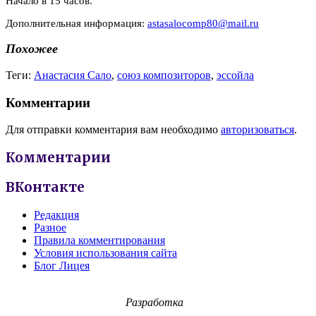
Начало в 15 часов.
Дополнительная информация:
astasalocomp80@mail.ru
Похожее
Теги:
Анастасия Сало
,
союз композиторов
,
эссойла
Комментарии
Для отправки комментария вам необходимо
авторизоваться
.
Комментарии
ВКонтакте
Редакция
Разное
Правила комментирования
Условия использования сайта
Блог Лицея
Разработка