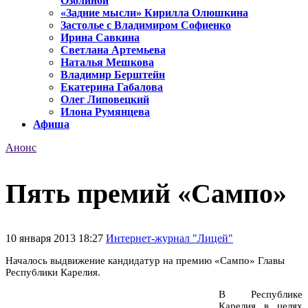
Озолиной
«Задние мысли» Кирилла Олюшкина
Застолье с Владимиром Софиенко
Ирина Савкина
Светлана Артемьева
Наталья Мешкова
Владимир Берштейн
Екатерина Габалова
Олег Липовецкий
Илона Румянцева
Афиша
Анонс
Пять премий «Сампо»
10 января 2013 18:27
Интернет-журнал "Лицей"
Началось выдвижение кандидатур на премию «Сампо» Главы
Республики Карелия.
В Республике
Карелия в целях