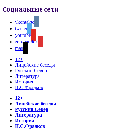
Социальные сети
vkontakte
twitter
youtube
zen-yandex
mail
12+
Лицейские беседы
Русский Север
Литература
История
И.С.Фрадков
12+
Лицейские беседы
Русский Север
Литература
История
И.С.Фрадков