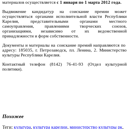
материалов осуществляется
с 1 января по 1 марта 2012 года.
Выдвижение кандидатур на соискание премии может
осуществляться органами исполнительной власти Республики
Карелия, представительными органами местного
самоуправления, правлениями творческих союзов,
организациями, независимо от их ведомственной
принадлежности и форм собственности.
Документы и материалы на соискание премий направляются по
адресу: 185035, г. Петрозаводск, пл. Ленина, 2. Министерство
культуры Республики Карелия.
Контактный телефон (8142) 76-41-93 (Отдел культурной
политики).
Похожее
Теги:
культура
,
культура карелии
,
министерство культуры рк
,