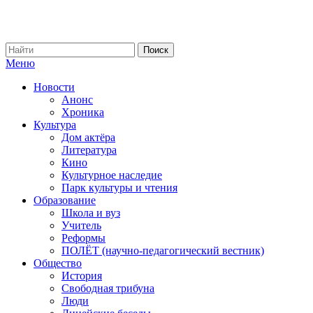
Меню
Новости
Анонс
Хроника
Культура
Дом актёра
Литература
Кино
Культурное наследие
Парк культуры и чтения
Образование
Школа и вуз
Учитель
Реформы
ПОЛЁТ (научно-педагогический вестник)
Общество
История
Свободная трибуна
Люди