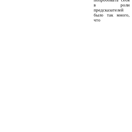
в роли
предсказателей
было так много,
что