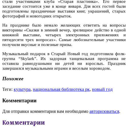
стали участниками клуба «Старая пластинка». Его первое
заседание состоится уже в конце января. Для всех гостей были
подготовлены праздничные выставки книг, украшений
,
старых
фотографий и новогодних открыток.
На празднике было немало желающих ответить на вопросы
викторины «Сказки в зимний вечер, зрелищное действо в одной
книжной выставке, четырех электронных приложениях и
пятидесяти трех вопросах». Самые любознательные участники
получили вкусные и полезные призы.
Музыкальный подарок в Старый Новый год подготовила фолк-
группа “Skylark”. Их задорная танцевальная программа не
оставила равнодушными ни детей ни взрослых. Праздник
завершился музыкальными играми и веселым хороводом.
Похожее
Теги:
культура
,
национальная библиотека рк
,
новый год
Комментарии
Для отправки комментария вам необходимо
авторизоваться
.
Комментарии