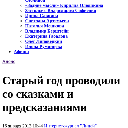
Озолиной
«Задние мысли» Кирилла Олюшкина
Застолье с Владимиром Софиенко
Ирина Савкина
Светлана Артемьева
Наталья Мешкова
Владимир Берштейн
Екатерина Габалова
Олег Липовецкий
Илона Румянцева
Афиша
Анонс
Старый год проводили
со сказками и
предсказаниями
16 января 2013 10:44
Интернет-журнал "Лицей"