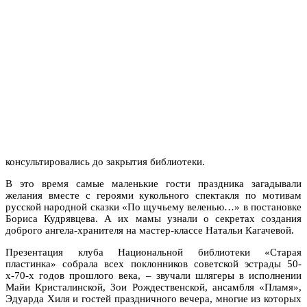
консультировались до закрытия библиотеки.
В это время самые маленькие гости праздника загадывали
желания вместе с героями кукольного спектакля по мотивам
русской народной сказки «По щучьему веленью…» в постановке
Бориса Кудрявцева. А их мамы узнали о секретах создания
доброго ангела-хранителя на мастер-классе Натальи Кагачевой.
Презентация клуба Национальной библиотеки «Старая
пластинка» собрала всех поклонников советской эстрады 50-
х-70-х годов прошлого века, – звучали шлягеры в исполнении
Майи Кристалинской, Зои Рождественской, ансамбля «Пламя»,
Эдуарда Хиля и гостей праздничного вечера, многие из которых