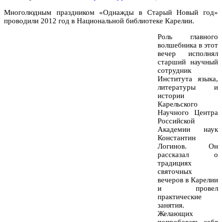
Многолюдным праздником «Однажды в Старый Новый год»
проводили 2012 год в Национальной библиотеке Карелии.
Роль главного
волшебника в этот
вечер исполнял
старший научный
сотрудник
Института языка,
литературы и
истории
Карельского
Научного Центра
Российской
Академии наук
Константин
Логинов. Он
рассказал о
традициях
святочных
вечеров в Карелии
и провел
практические
занятия.
Желающих
попробовать себя