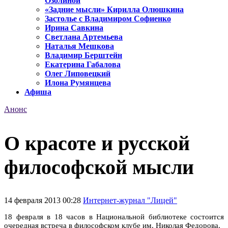
Озолиной
«Задние мысли» Кирилла Олюшкина
Застолье с Владимиром Софиенко
Ирина Савкина
Светлана Артемьева
Наталья Мешкова
Владимир Берштейн
Екатерина Габалова
Олег Липовецкий
Илона Румянцева
Афиша
Анонс
О красоте и русской
философской мысли
14 февраля 2013 00:28
Интернет-журнал "Лицей"
18 февраля в 18 часов в Национальной библиотеке состоится
очередная встреча в философском клубе им. Николая Федорова.