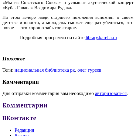
«Мы из Советского Союза» и услышат акустический концерт
«Куба. Гавана» Владимира Рудака.
На этом вечере люди старшего поколения вспомнят о своем
детстве и юности, а молодежь сможет еще раз убедиться, что
новое — это хорошо забытое старое.
Подробная программа на сайте
library.karelia.ru
Похожее
Теги:
национальная библиотека рк
,
олег гуреев
Комментарии
Для отправки комментария вам необходимо
авторизоваться
.
Комментарии
ВКонтакте
Редакция
Разное