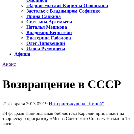
Озолиной
«Задние мысли» Кирилла Олюшкина
Застолье с Владимиром Софиенко
Ирина Савкина
Светлана Артемьева
Наталья Мешкова
Владимир Берштейн
Екатерина Габалова
Олег Липовецкий
Илона Румянцева
Афиша
Анонс
Возвращение в СССР
21 февраля 2013 05:19
Интернет-журнал "Лицей"
24 февраля Национальная библиотека Карелии приглашает на
творческую программу «Мы из Советского Союза». Начало в 15
часов.