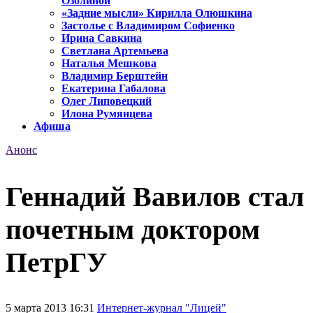
Озолиной
«Задние мысли» Кирилла Олюшкина
Застолье с Владимиром Софиенко
Ирина Савкина
Светлана Артемьева
Наталья Мешкова
Владимир Берштейн
Екатерина Габалова
Олег Липовецкий
Илона Румянцева
Афиша
Анонс
Геннадий Вавилов стал
почетным доктором
ПетрГУ
5 марта 2013 16:31
Интернет-журнал "Лицей"