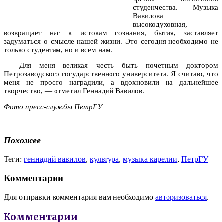
студенчества. Музыка
Вавилова
высокодуховная,
возвращает нас к истокам сознания, бытия, заставляет
задуматься о смысле нашей жизни. Это сегодня необходимо не
только студентам, но и всем нам.
— Для меня великая честь быть почетным доктором
Петрозаводского государственного университета. Я считаю, что
меня не просто наградили, а вдохновили на дальнейшее
творчество, — отметил Геннадий Вавилов.
Фото пресс-службы ПетрГУ
Похожее
Теги:
геннадий вавилов
,
культура
,
музыка карелии
,
ПетрГУ
Комментарии
Для отправки комментария вам необходимо
авторизоваться
.
Комментарии