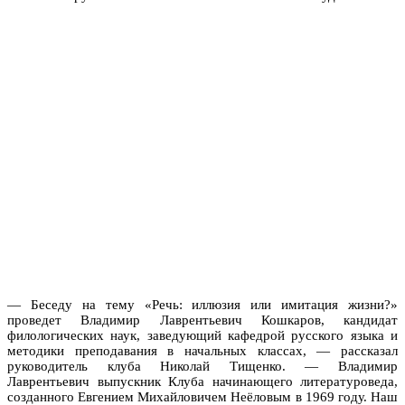
— Беседу на тему «Речь: иллюзия или имитация жизни?»
проведет Владимир Лаврентьевич Кошкаров, кандидат
филологических наук, заведующий кафедрой русского языка и
методики преподавания в начальных классах, — рассказал
руководитель клуба Николай Тищенко. — Владимир
Лаврентьевич выпускник Клуба начинающего литературоведа,
созданного Евгением Михайловичем Неёловым в 1969 году. Наш