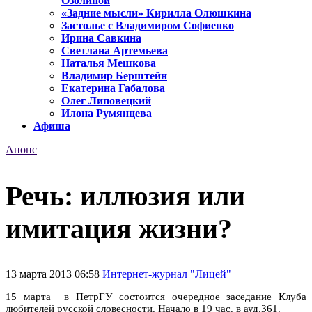
Озолиной
«Задние мысли» Кирилла Олюшкина
Застолье с Владимиром Софиенко
Ирина Савкина
Светлана Артемьева
Наталья Мешкова
Владимир Берштейн
Екатерина Габалова
Олег Липовецкий
Илона Румянцева
Афиша
Анонс
Речь: иллюзия или
имитация жизни?
13 марта 2013 06:58
Интернет-журнал "Лицей"
15 марта в ПетрГУ состоится очередное заседание Клуба
любителей русской словесности. Начало в 19 час. в ауд.361.