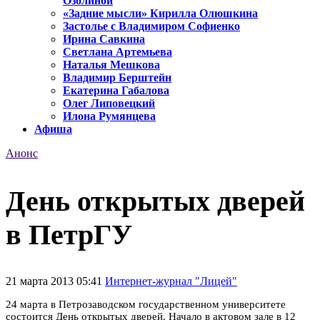
Озолиной
«Задние мысли» Кирилла Олюшкина
Застолье с Владимиром Софиенко
Ирина Савкина
Светлана Артемьева
Наталья Мешкова
Владимир Берштейн
Екатерина Габалова
Олег Липовецкий
Илона Румянцева
Афиша
Анонс
День открытых дверей
в ПетрГУ
21 марта 2013 05:41
Интернет-журнал "Лицей"
24 марта в Петрозаводском государственном университете
состоится День открытых дверей. Начало в актовом зале в 12