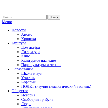
Меню
Новости
Анонс
Хроника
Культура
Дом актёра
Литература
Кино
Культурное наследие
Парк культуры и чтения
Образование
Школа и вуз
Учитель
Реформы
ПОЛЁТ (научно-педагогический вестник)
Общество
История
Свободная трибуна
Люди