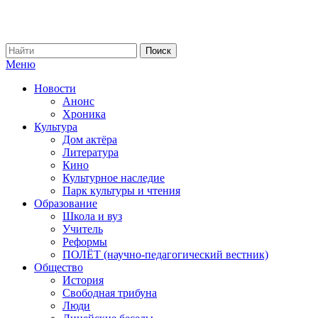
Меню
Новости
Анонс
Хроника
Культура
Дом актёра
Литература
Кино
Культурное наследие
Парк культуры и чтения
Образование
Школа и вуз
Учитель
Реформы
ПОЛЁТ (научно-педагогический вестник)
Общество
История
Свободная трибуна
Люди