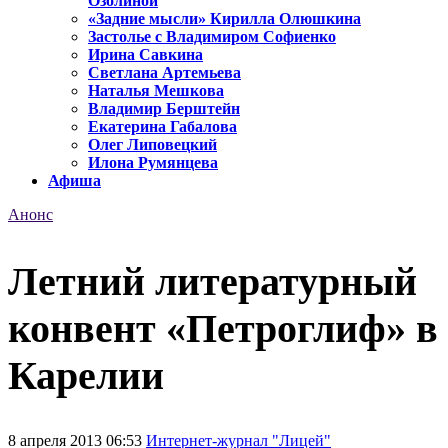
Озолиной
«Задние мысли» Кирилла Олюшкина
Застолье с Владимиром Софиенко
Ирина Савкина
Светлана Артемьева
Наталья Мешкова
Владимир Берштейн
Екатерина Габалова
Олег Липовецкий
Илона Румянцева
Афиша
Анонс
Летний литературный
конвент «Петроглиф» в
Карелии
8 апреля 2013 06:53
Интернет-журнал "Лицей"