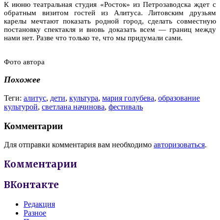
К июню театральная студия «Росток» из Петрозаводска ждет с
обратным визитом гостей из Алитуса. Литовским друзьям
карелы мечтают показать родной город, сделать совместную
постановку спектакля и вновь доказать всем — границ между
нами нет. Разве что только те, что мы придумали сами.
Фото автора
Похожее
Теги:
алитус
,
дети
,
культура
,
мария голубева
,
образование
культурой
,
светлана начинова
,
фестиваль
Комментарии
Для отправки комментария вам необходимо
авторизоваться
.
Комментарии
ВКонтакте
Редакция
Разное