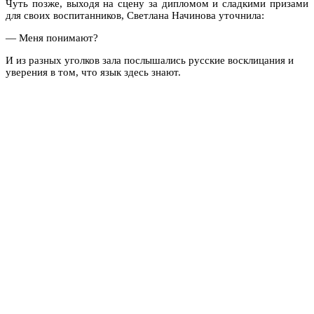
Чуть позже, выходя на сцену за дипломом и сладкими призами
для своих воспитанников, Светлана Начинова уточнила:
— Меня понимают?
И из разных уголков зала послышались русские восклицания и
уверения в том, что язык здесь знают.