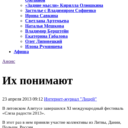
Озолиной
«Задние мысли» Кирилла Олюшкина
Застолье с Владимиром Софиенко
Ирина Савкина
Светлана Артемьева
Наталья Мешкова
Владимир Берштейн
Екатерина Габалова
Олег Липовецкий
Илона Румянцева
Афиша
Анонс
Их понимают
23 апреля 2013 09:12
Интернет-журнал "Лицей"
В литовском Алитусе завершился XI международный фестиваль
«Слеза радости 2013».
В этот раз в нем приняли участие коллективы из Литвы, Дании,
Польши, России.