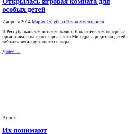
Открылась игровая комната для
особых детей
7 апреля 2014
Мария Голубева
Нет комментариев
В Республиканском детском эколого-биологическом центре ее
организовали на грант карельского Минздрава родители детей с
заболеваниями аутичного спектра.
Далее →
Анонс
Их понимают