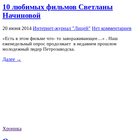
10 любимых фильмов Светланы
Начиновой
20 июня 2014
Интернет-журнал "Лицей"
Нет комментариев
«Есть в этом фильме что- то завораживающее…» . Наш
еженедельный опрос продолжает в недавнем прошлом
молодежный лидер Петрозаводска.
Далее →
Хроника