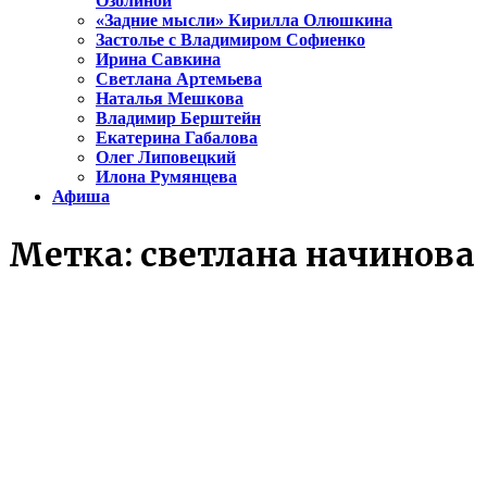
Озолиной
«Задние мысли» Кирилла Олюшкина
Застолье с Владимиром Софиенко
Ирина Савкина
Светлана Артемьева
Наталья Мешкова
Владимир Берштейн
Екатерина Габалова
Олег Липовецкий
Илона Румянцева
Афиша
Метка:
светлана начинова