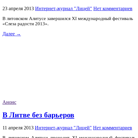
23 апреля 2013
Интернет-журнал "Лицей"
Нет комментариев
В литовском Алитусе завершился XI международный фестиваль
«Слеза радости 2013».
Далее →
Анонс
В Литве без барьеров
11 апреля 2013
Интернет-журнал "Лицей"
Нет комментариев
В литовском Алитусе проходит XI международный фестиваль