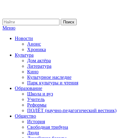
Меню
Новости
Анонс
Хроника
Культура
Дом актёра
Литература
Кино
Культурное наследие
Парк культуры и чтения
Образование
Школа и вуз
Учитель
Реформы
ПОЛЁТ (научно-педагогический вестник)
Общество
История
Свободная трибуна
Люди