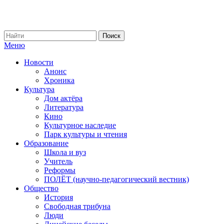
Меню
Новости
Анонс
Хроника
Культура
Дом актёра
Литература
Кино
Культурное наследие
Парк культуры и чтения
Образование
Школа и вуз
Учитель
Реформы
ПОЛЁТ (научно-педагогический вестник)
Общество
История
Свободная трибуна
Люди