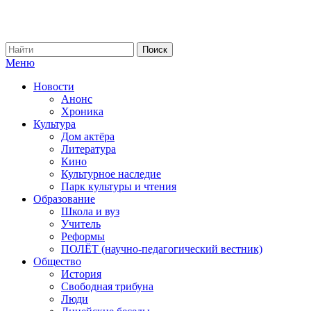
Меню
Новости
Анонс
Хроника
Культура
Дом актёра
Литература
Кино
Культурное наследие
Парк культуры и чтения
Образование
Школа и вуз
Учитель
Реформы
ПОЛЁТ (научно-педагогический вестник)
Общество
История
Свободная трибуна
Люди