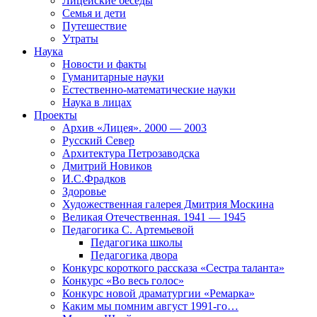
Лицейские беседы
Семья и дети
Путешествие
Утраты
Наука
Новости и факты
Гуманитарные науки
Естественно-математические науки
Наука в лицах
Проекты
Архив «Лицея». 2000 — 2003
Русский Север
Архитектура Петрозаводска
Дмитрий Новиков
И.С.Фрадков
Здоровье
Художественная галерея Дмитрия Москина
Великая Отечественная. 1941 — 1945
Педагогика С. Артемьевой
Педагогика школы
Педагогика двора
Конкурс короткого рассказа «Сестра таланта»
Конкурс «Во весь голос»
Конкурс новой драматургии «Ремарка»
Каким мы помним август 1991-го…