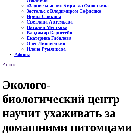
Озолиной
«Задние мысли» Кирилла Олюшкина
Застолье с Владимиром Софиенко
Ирина Савкина
Светлана Артемьева
Наталья Мешкова
Владимир Берштейн
Екатерина Габалова
Олег Липовецкий
Илона Румянцева
Афиша
Анонс
Эколого-
биологический центр
научит ухаживать за
домашними питомцами