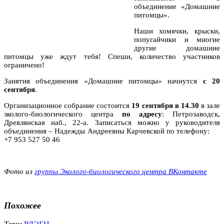
объединение «Домашние
питомцы».
Наши хомячки, крыски,
попугайчики и многие
другие домашние
питомцы уже ждут тебя! Спеши, количество участников
ограничено!
Занятия объединения «Домашние питомцы» начнутся
с 20
сентября
.
Организационное собрание состоится
19 сентября в 14.30
в зале
эколого-биологического центра
по адресу
: Петрозаводск,
Древлянская наб., 22-а. Записаться можно у руководителя
объединения – Надежды Андреевны Карчевской по телефону:
+7 953 527 50 46
Фото из
группы Эколого-биологического центра ВКонтакте
Похожее