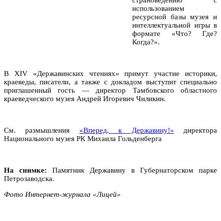
использованием
ресурсной базы музея и
интеллектуальной игры в
формате «Что? Где?
Когда?».
В XIV «Державинских чтениях» примут участие историки,
краеведы, писатели, а также с докладом выступит специально
приглашенный гость — директор Тамбовского областного
краеведческого музея Андрей Игоревич Чиликин.
См. размышления
«Вперед, к Державину!»
директора
Национального музея РК Михаила Гольденберга
На снимке:
Памятник Державину в Губернаторском парке
Петрозаводска.
Фото Интернет-журнала «Лицей»