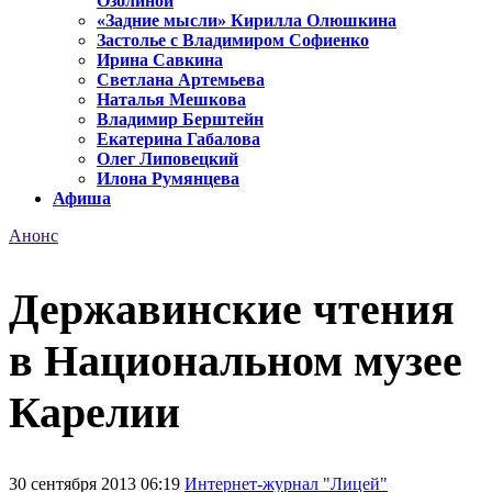
Озолиной
«Задние мысли» Кирилла Олюшкина
Застолье с Владимиром Софиенко
Ирина Савкина
Светлана Артемьева
Наталья Мешкова
Владимир Берштейн
Екатерина Габалова
Олег Липовецкий
Илона Румянцева
Афиша
Анонс
Державинские чтения
в Национальном музее
Карелии
30 сентября 2013 06:19
Интернет-журнал "Лицей"