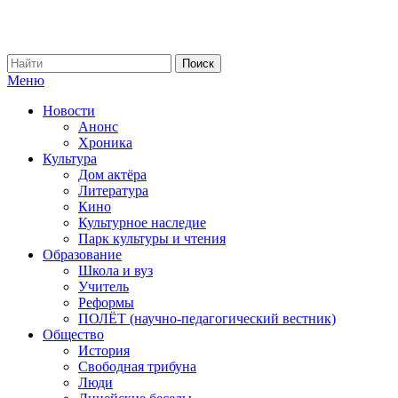
Меню
Новости
Анонс
Хроника
Культура
Дом актёра
Литература
Кино
Культурное наследие
Парк культуры и чтения
Образование
Школа и вуз
Учитель
Реформы
ПОЛЁТ (научно-педагогический вестник)
Общество
История
Свободная трибуна
Люди