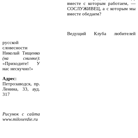
вместе с которым работаем, —
СОСЛУЖИВЕЦ, а с которым мы
вместе обедаем?
Ведущий Клуба любителей
русской
словесности
Николай Тищенко
(на снимке)
:
«Приходите! У
нас нескучно!»
Адрес:
Петрозаводск, пр.
Ленина, 33, ауд.
317
Рисунок с сайта
www.miloserdie.ru