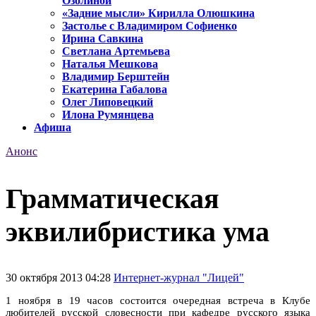
Озолиной
«Задние мысли» Кирилла Олюшкина
Застолье с Владимиром Софиенко
Ирина Савкина
Светлана Артемьева
Наталья Мешкова
Владимир Берштейн
Екатерина Габалова
Олег Липовецкий
Илона Румянцева
Афиша
Анонс
Грамматическая
эквилибристика ума
30 октября 2013 04:28
Интернет-журнал "Лицей"
1 ноября в 19 часов состоится очередная встреча в Клубе
любителей русской словесности при кафедре русского языка