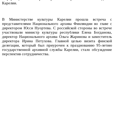
Карелии.
В Министерстве культуры Карелии прошла встреча с
представителями Национального архива Финляндии во главе с
директором Юсси Нуортева. С российской стороны во встрече
участвовали министр культуры республики Елена Богданова,
директор Национального архива Ольга Жаринова и заместитель
директора Ирина Петухова. Главной целью визита финской
делегации, который был приурочен к празднованию 95-летию
государственной архивной службы Карелии, стало обсуждение
перспектив сотрудничества.