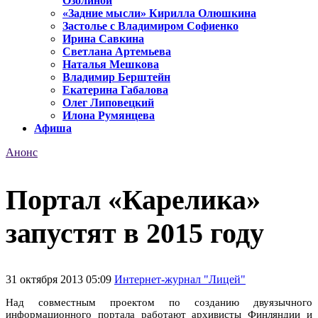
Озолиной
«Задние мысли» Кирилла Олюшкина
Застолье с Владимиром Софиенко
Ирина Савкина
Светлана Артемьева
Наталья Мешкова
Владимир Берштейн
Екатерина Габалова
Олег Липовецкий
Илона Румянцева
Афиша
Анонс
Портал «Карелика»
запустят в 2015 году
31 октября 2013 05:09
Интернет-журнал "Лицей"
Над совместным проектом по созданию двуязычного
информационного портала работают архивисты Финляндии и