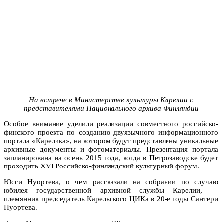
На встрече в Министерстве культуры Карелии с
представителями Национального архива Финляндии
Особое внимание уделили реализации совместного российско-
финского проекта по созданию двуязычного информационного
портала «Карелика», на котором будут представлены уникальные
архивные документы и фотоматериалы. Презентация портала
запланирована на осень 2015 года, когда в Петрозаводске будет
проходить XVI Российско-финляндский культурный форум.
Юсси Нуортева, о чем рассказали на собрании по случаю
юбилея государственной архивной службы Карелии, —
племянник п
редседатель Карельского ЦИКа в 20-е годы Сантери
Нуортева.