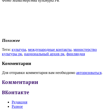
Фото
Министерства культуры РК
Похожее
Теги:
культура
,
международные контакты
,
министерство
культуры рк
,
национальный архив рк
,
финляндия
Комментарии
Для отправки комментария вам необходимо
авторизоваться
.
Комментарии
ВКонтакте
Редакция
Разное