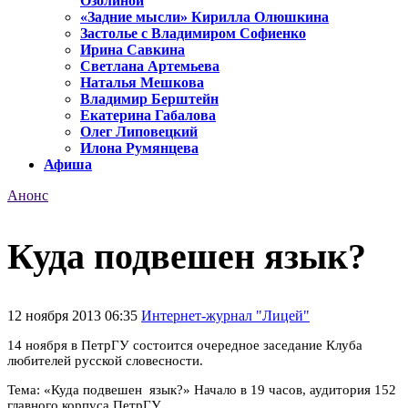
Озолиной
«Задние мысли» Кирилла Олюшкина
Застолье с Владимиром Софиенко
Ирина Савкина
Светлана Артемьева
Наталья Мешкова
Владимир Берштейн
Екатерина Габалова
Олег Липовецкий
Илона Румянцева
Афиша
Анонс
Куда подвешен язык?
12 ноября 2013 06:35
Интернет-журнал "Лицей"
14 ноября в ПетрГУ состоится очередное заседание Клуба
любителей русской словесности.
Тема: «Куда подвешен язык?» Начало в 19 часов, аудитория 152
главного корпуса ПетрГУ.