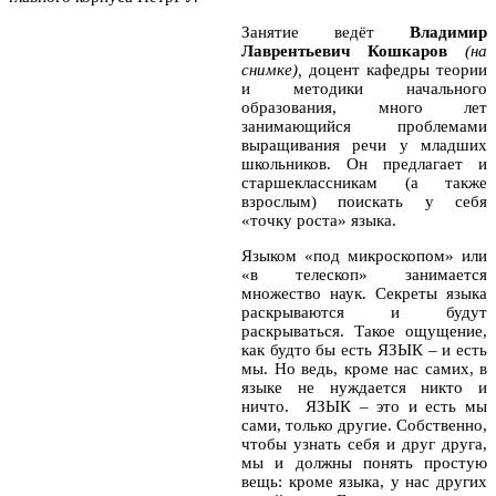
Занятие ведёт
Владимир
Лаврентьевич Кошкаров
(на
снимке),
доцент кафедры теории
и методики начального
образования, много лет
занимающийся проблемами
выращивания речи у младших
школьников. Он предлагает и
старшеклассникам (а также
взрослым) поискать у себя
«точку роста» языка.
Языком «под микроскопом» или
«в телескоп» занимается
множество наук. Секреты языка
раскрываются и будут
раскрываться. Такое ощущение,
как будто бы есть ЯЗЫК – и есть
мы. Но ведь, кроме нас самих, в
языке не нуждается никто и
ничто. ЯЗЫК – это и есть мы
сами, только другие. Собственно,
чтобы узнать себя и друг друга,
мы и должны понять простую
вещь: кроме языка, у нас других