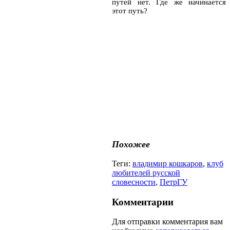
путей нет. Где же начинается
этот путь?
Похожее
Теги:
владимир кошкаров
,
клуб
любителей русской
словесности
,
ПетрГУ
Комментарии
Для отправки комментария вам