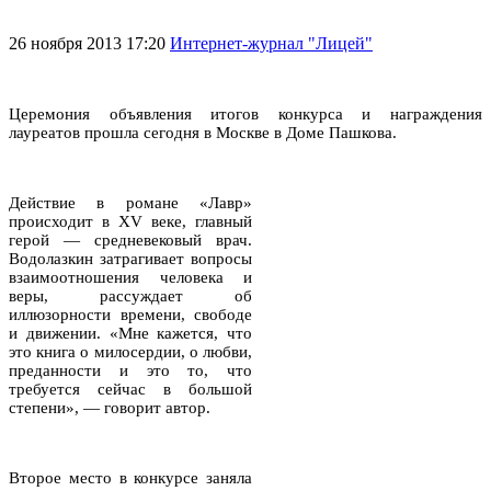
26 ноября 2013 17:20
Интернет-журнал "Лицей"
Церемония объявления итогов конкурса и награждения
лауреатов прошла сегодня в Москве в Доме Пашкова.
Действие в романе «Лавр»
происходит в XV веке, главный
герой — средневековый врач.
Водолазкин затрагивает вопросы
взаимоотношения человека и
веры, рассуждает об
иллюзорности времени, свободе
и движении. «Мне кажется, что
это книга о милосердии, о любви,
преданности и это то, что
требуется сейчас в большой
степени», — говорит автор.
Второе место в конкурсе заняла