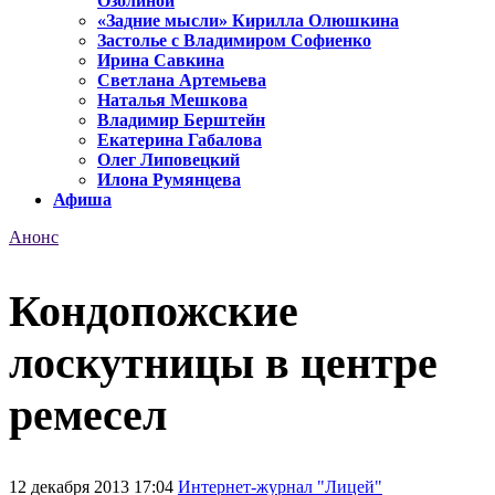
Озолиной
«Задние мысли» Кирилла Олюшкина
Застолье с Владимиром Софиенко
Ирина Савкина
Светлана Артемьева
Наталья Мешкова
Владимир Берштейн
Екатерина Габалова
Олег Липовецкий
Илона Румянцева
Афиша
Анонс
Кондопожские
лоскутницы в центре
ремесел
12 декабря 2013 17:04
Интернет-журнал "Лицей"