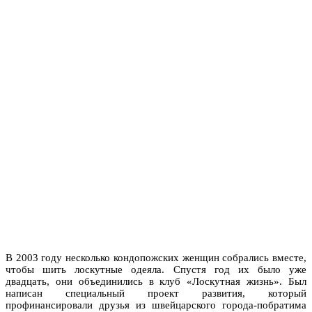
В 2003 году несколько кондопожских женщин собрались вместе,
чтобы шить лоскутные одеяла. Спустя год их было уже
двадцать, они объединились в клуб «Лоскутная жизнь». Был
написан специальный проект развития, который
профинансировали друзья из швейцарского города-побратима