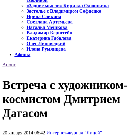
Озолиной
«Задние мысли» Кирилла Олюшкина
Застолье с Владимиром Софиенко
Ирина Савкина
Светлана Артемьева
Наталья Мешкова
Владимир Берштейн
Екатерина Габалова
Олег Липовецкий
Илона Румянцева
Афиша
Анонс
Встреча с художником-
космистом Дмитрием
Дагасом
20 января 2014 06:42
Интернет-журнал "Лицей"