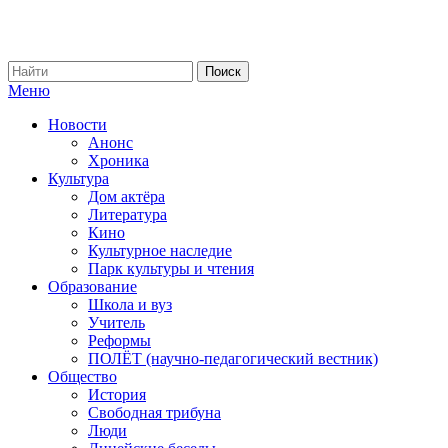
Меню
Новости
Анонс
Хроника
Культура
Дом актёра
Литература
Кино
Культурное наследие
Парк культуры и чтения
Образование
Школа и вуз
Учитель
Реформы
ПОЛЁТ (научно-педагогический вестник)
Общество
История
Свободная трибуна
Люди