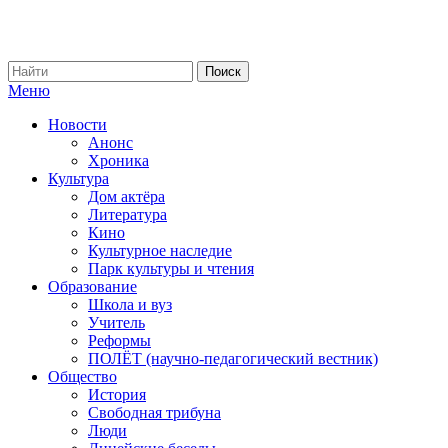
Меню
Новости
Анонс
Хроника
Культура
Дом актёра
Литература
Кино
Культурное наследие
Парк культуры и чтения
Образование
Школа и вуз
Учитель
Реформы
ПОЛЁТ (научно-педагогический вестник)
Общество
История
Свободная трибуна
Люди