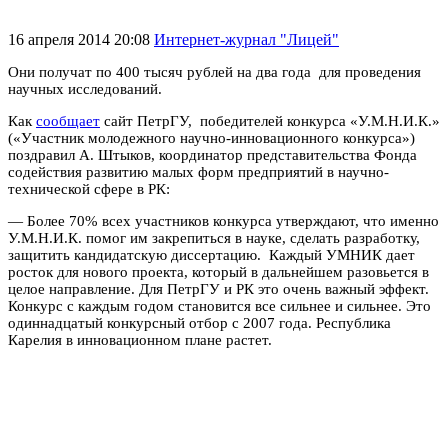
16 апреля 2014 20:08
Интернет-журнал "Лицей"
Они получат по 400 тысяч рублей на два года для проведения
научных исследований.
Как
сообщает
сайт ПетрГУ, победителей конкурса «У.М.Н.И.К.»
(«Участник молодежного научно-инновационного конкурса»)
поздравил А. Штыков, координатор представительства Фонда
содействия развитию малых форм предприятий в научно-
технической сфере в РК:
— Более 70% всех участников конкурса утверждают, что именно
У.М.Н.И.К. помог им закрепиться в науке, сделать разработку,
защитить кандидатскую диссертацию. Каждый УМНИК дает
росток для нового проекта, который в дальнейшем разовьется в
целое направление. Для ПетрГУ и РК это очень важный эффект.
Конкурс с каждым годом становится все сильнее и сильнее. Это
одиннадцатый конкурсный отбор с 2007 года. Республика
Карелия в инновационном плане растет.