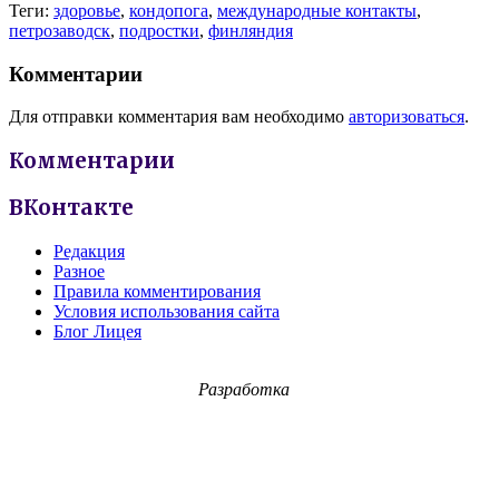
Теги:
здоровье
,
кондопога
,
международные контакты
,
петрозаводск
,
подростки
,
финляндия
Комментарии
Для отправки комментария вам необходимо
авторизоваться
.
Комментарии
ВКонтакте
Редакция
Разное
Правила комментирования
Условия использования сайта
Блог Лицея
Разработка