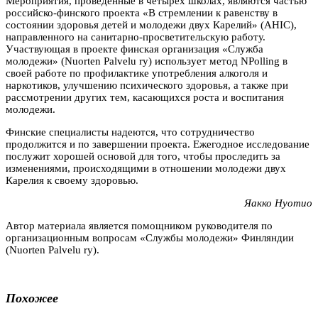
Мероприятия, проведенные в четырех школах, являются частью
российско-финского проекта «В стремлении к равенству в
состоянии здоровья детей и молодежи двух Карелий» (AHIC),
направленного на санитарно-просветительскую работу.
Участвующая в проекте финская организация «Служба
молодежи» (Nuorten Palvelu ry) использует метод NPolling в
своей работе по профилактике употребления алкоголя и
наркотиков, улучшению психического здоровья, а также при
рассмотрении других тем, касающихся роста и воспитания
молодежи.
Финские специалисты надеются, что сотрудничество
продолжится и по завершении проекта. Ежегодное исследование
послужит хорошей основой для того, чтобы проследить за
изменениями, происходящими в отношении молодежи двух
Карелия к своему здоровью.
Яакко Нуотио
Автор материала является помощником руководителя по
организационным вопросам «Службы молодежи» Финляндии
(Nuorten Palvelu ry).
Похожее