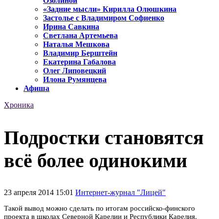
Озолиной
«Задние мысли» Кирилла Олюшкина
Застолье с Владимиром Софиенко
Ирина Савкина
Светлана Артемьева
Наталья Мешкова
Владимир Берштейн
Екатерина Габалова
Олег Липовецкий
Илона Румянцева
Афиша
Хроника
Подростки становятся
всё более одинокими
23 апреля 2014 15:01
Интернет-журнал "Лицей"
Такой вывод можно сделать по итогам российско-финского
проекта в школах Северной Карелии и Республики Карелия.