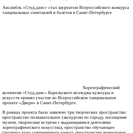
Ансамбль «Студ.данс» стал лауреатом Всероссийского конкурса
танцевальных спектаклей и балетов в Санкт-Петербурге
Хореографический
коллектив «Студ.данс» Карельского колледжа культуры и
искусств принял участие во Всероссийском танцевальном
проекте «Двери» в Санкт-Петербурге.
В рамках проекта было заявлено три творческих пространства:
пространство познавательное (экскурсии по городу, посещение
музеев, творческие встречи с выдающимися деятелями
хореографического искусства), пространство обучающее
(экспресс курс современного танца), пространство конкурсное