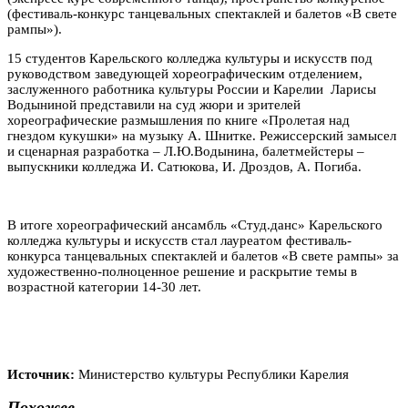
(фестиваль-конкурс танцевальных спектаклей и балетов «В свете
рампы»).
15 студентов Карельского колледжа культуры и искусств под
руководством заведующей хореографическим отделением,
заслуженного работника культуры России и Карелии Ларисы
Водыниной представили на суд жюри и зрителей
хореографические размышления по книге «Пролетая над
гнездом кукушки» на музыку А. Шнитке. Режиссерский замысел
и сценарная разработка – Л.Ю.Водынина, балетмейстеры –
выпускники колледжа И. Сатюкова, И. Дроздов, А. Погиба.
В итоге хореографический ансамбль «Студ.данс» Карельского
колледжа культуры и искусств стал лауреатом фестиваль-
конкурса танцевальных спектаклей и балетов «В свете рампы» за
художественно-полноценное решение и раскрытие темы в
возрастной категории 14-30 лет.
Источник:
Министерство культуры Республики Карелия
Похожее