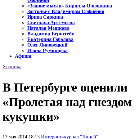
Озолиной
«Задние мысли» Кирилла Олюшкина
Застолье с Владимиром Софиенко
Ирина Савкина
Светлана Артемьева
Наталья Мешкова
Владимир Берштейн
Екатерина Габалова
Олег Липовецкий
Илона Румянцева
Афиша
Хроника
В Петербурге оценили
«Пролетая над гнездом
кукушки»
13 мая 2014 18:13
Интернет-журнал "Лицей"