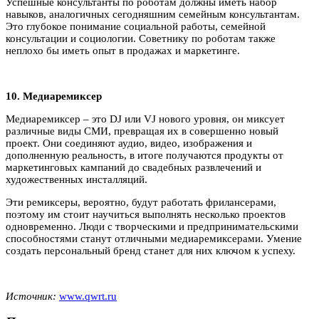
Успешные консультанты по роботам должны иметь набор
навыков, аналогичных сегодняшним семейным консультантам.
Это глубокое понимание социальной работы, семейной
консультации и социологии. Советнику по роботам также
неплохо бы иметь опыт в продажах и маркетинге.
10. Медиаремиксер
Медиаремиксер – это DJ или VJ нового уровня, он миксует
различные виды СМИ, превращая их в совершенно новый
проект. Они соединяют аудио, видео, изображения и
дополненную реальность, в итоге получаются продукты от
маркетинговых кампаний до свадебных развлечений и
художественных инсталляций.
Эти ремиксеры, вероятно, будут работать фрилансерами,
поэтому им стоит научиться выполнять несколько проектов
одновременно. Люди с творческими и предпринимательскими
способностями станут отличными медиаремиксерами. Умение
создать персональный бренд станет для них ключом к успеху.
Источник:
www.qwrt.ru