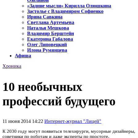
Озолиной
«Задние мысли» Кирилла Олюшкина
Застолье с Владимиром Софиенко
Ирина Савкина
Светлана Артемьева
Наталья Мешкова
Владимир Берштейн
Екатерина Габалова
Олег Липовецкий
Илона Румянцева
Афиша
Хроника
10 необычных
профессий будущего
11 июня 2014 14:22
Интернет-журнал "Лицей"
К 2030 году могут появиться телехирурги, мусорные дизайнеры,
советники по роботам и даже эксперты по простоте.