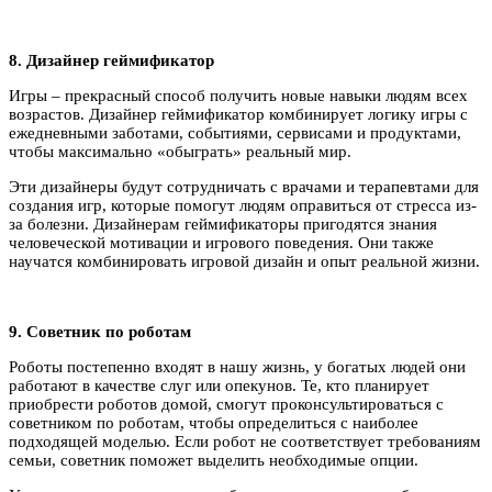
8. Дизайнер геймификатор
Игры – прекрасный способ получить новые навыки людям всех
возрастов. Дизайнер геймификатор комбинирует логику игры с
ежедневными заботами, событиями, сервисами и продуктами,
чтобы максимально «обыграть» реальный мир.
Эти дизайнеры будут сотрудничать с врачами и терапевтами для
создания игр, которые помогут людям оправиться от стресса из-
за болезни. Дизайнерам геймификаторы пригодятся знания
человеческой мотивации и игрового поведения. Они также
научатся комбинировать игровой дизайн и опыт реальной жизни.
9. Советник по роботам
Роботы постепенно входят в нашу жизнь, у богатых людей они
работают в качестве слуг или опекунов. Те, кто планирует
приобрести роботов домой, смогут проконсультироваться с
советником по роботам, чтобы определиться с наиболее
подходящей моделью. Если робот не соответствует требованиям
семьи, советник поможет выделить необходимые опции.