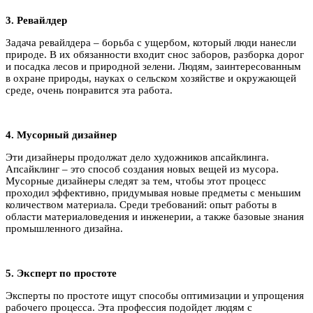
3. Ревайлдер
Задача ревайлдера – борьба с ущербом, который люди нанесли
природе. В их обязанности входит снос заборов, разборка дорог
и посадка лесов и природной зелени. Людям, заинтересованным
в охране природы, науках о сельском хозяйстве и окружающей
среде, очень понравится эта работа.
4. Мусорный дизайнер
Эти дизайнеры продолжат дело художников апсайклинга.
Апсайклинг – это способ создания новых вещей из мусора.
Мусорные дизайнеры следят за тем, чтобы этот процесс
проходил эффективно, придумывая новые предметы с меньшим
количеством материала. Среди требований: опыт работы в
области материаловедения и инженерии, а также базовые знания
промышленного дизайна.
5. Эксперт по простоте
Эксперты по простоте ищут способы оптимизации и упрощения
рабочего процесса. Эта профессия подойдет людям с