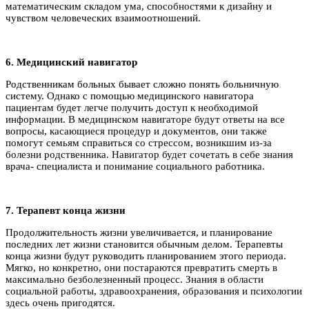
математическим складом ума, способностями к дизайну и
чувством человеческих взаимоотношений.
6. Медицинский навигатор
Родственникам больных бывает сложно понять больничную
систему. Однако с помощью медицинского навигатора
пациентам будет легче получить доступ к необходимой
информации. В медицинском навигаторе будут ответы на все
вопросы, касающиеся процедур и документов, они также
помогут семьям справиться со стрессом, возникшим из-за
болезни родственника. Навигатор будет сочетать в себе знания
врача- специалиста и понимание социального работника.
7. Терапевт конца жизни
Продолжительность жизни увеличивается, и планирование
последних лет жизни становится обычным делом. Терапевты
конца жизни будут руководить планированием этого периода.
Мягко, но конкретно, они постараются превратить смерть в
максимально безболезненный процесс. Знания в области
социальной работы, здравоохранения, образования и психологии
здесь очень пригодятся.