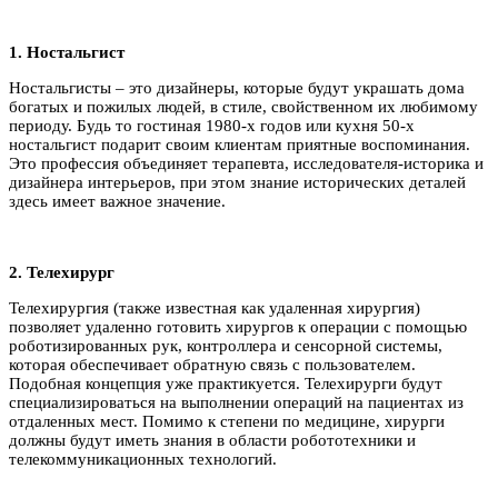
1. Ностальгист
Ностальгисты – это дизайнеры, которые будут украшать дома
богатых и пожилых людей, в стиле, свойственном их любимому
периоду. Будь то гостиная 1980-х годов или кухня 50-х
ностальгист подарит своим клиентам приятные воспоминания.
Это профессия объединяет терапевта, исследователя-историка и
дизайнера интерьеров, при этом знание исторических деталей
здесь имеет важное значение.
2. Телехирург
Телехирургия (также известная как удаленная хирургия)
позволяет удаленно готовить хирургов к операции с помощью
роботизированных рук, контроллера и сенсорной системы,
которая обеспечивает обратную связь с пользователем.
Подобная концепция уже практикуется. Телехирурги будут
специализироваться на выполнении операций на пациентах из
отдаленных мест. Помимо к степени по медицине, хирурги
должны будут иметь знания в области робототехники и
телекоммуникационных технологий.