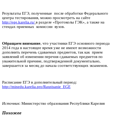
Результаты ЕГЭ, полученные после обработки Федерального
центра тестирования, можно просмотреть на сайте
http://ege.karelia.ru/
в разделе «Протоколы ГЭК», а также на
стендах приемных комиссии вузов.
Обращаем внимание
, что участники ЕГЭ основного периода
2014 года в настоящее время уже не имеют возможности
дополнить перечень сдаваемых предметов, так как прием
заявлений об изменении перечня сдаваемых предметов по
уважительной причине, подтвержденной документально,
завершается за месяц до начала соответствующих экзаменов.
Расписание ЕГЭ в дополнительный период:
http://minedu.karelia.pro/Raspisanie_EGE
Источник
: Министерство образования Республики Карелия
Похожее