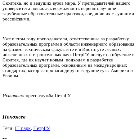
Сколтеха, но и ведущих вузов мира. У преподавателей нашего
университета появилась возможность перенять лучшие
зарубежные образовательные практики, соединив их с лучшими
российскими.
Уже в этом году преподаватели, ответственные за разработку
образовательных программ в области инженерного образования
на физико-техническом факультете и в Институте лесных,
инженерных и строительных наук ПетрГУ поедут на обучение в
Сколтех, где их научат новым подходам в разработке
образовательных программ, основанным на международных
стандартах, которые пропагандируют ведущие вузы Америки и
Европы.
Источник:
пресс-служба ПетрГУ
Похожее
Теги:
IT-парк
,
ПетрГУ