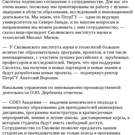
Сколтеха подписано соглашение о сотрудничестве. Для нас это
очень важно, поскольку мы ориентированы на работу с вузами-
лидерами в области образования, исследований и инновационной
деятельности. Мы знаем, что ПетрГУ — один из ведущих
университетов на Северо-Западе, и по многим вопросам и
направлениям мы можем развивать с ним сотрудничество, —
сказал вице-президент Сколковского института науки и
технологий Михаил Мягков.
— У Сколковского института науки и технологий большое
количество образовательных программ, проектов, в том числе
инновационных, с участием лучших российских и зарубежных
профессоров и исследователей. Уверен, что при поддержке
Сколтеха, мы получим и новых партнеров и новые знания и
будут разработаны новые проекты, — подчеркнул ректор
ПетрГУ Анатолий Воронин.
Начальник управления по инновационно-производственной
деятельности О.Ю. Дербенева отметила:
— CDIO Академия — академия комплексного подхода к
инженерному образованию для преподавателей инженерных
дисциплин, программы магистратуры и краткосрочных
мероприятий, зимние и летние школы, дистанционные курсы, к
которым студенты будут иметь свободный доступ.
Сотрудничество со Сколково позволит предлагать нашим
студентам и преподавателям не только курсы и программы